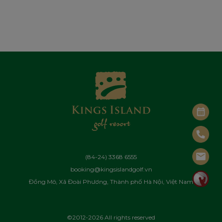
(84-24) 3368 6555
booking@kingsislandgolf.vn
Đồng Mô, Xã Đoài Phương, Thành phố Hà Nội, Việt Nam
©2012-2026 All rights reserved