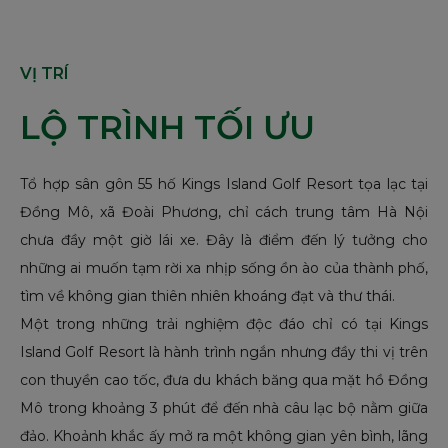
VỊ TRÍ
LỘ TRÌNH TỐI ƯU
Tổ hợp sân gôn 55 hố Kings Island Golf Resort tọa lạc tại
Đồng Mô, xã Đoài Phương, chỉ cách trung tâm Hà Nội
chưa đầy một giờ lái xe. Đây là điểm đến lý tưởng cho
những ai muốn tạm rời xa nhịp sống ồn ào của thành phố,
tìm về không gian thiên nhiên khoáng đạt và thư thái.
Một trong những trải nghiệm độc đáo chỉ có tại Kings
Island Golf Resort là hành trình ngắn nhưng đầy thi vị trên
con thuyền cao tốc, đưa du khách băng qua mặt hồ Đồng
Mô trong khoảng 3 phút để đến nhà câu lạc bộ nằm giữa
đảo. Khoảnh khắc ấy mở ra một không gian yên bình, lãng