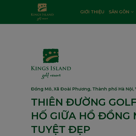
GIỚI THIỆU
SÂN GÔN
Đồng Mô, Xã Đoài Phương, Thành phố Hà Nội, 
THIÊN ĐƯỜNG GOLF
HỐ GIỮA HỒ ĐỒNG
TUYỆT ĐẸP