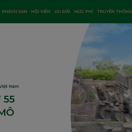
KHÁCH SẠN
HỘI VIÊN
ƯU ĐÃI
MỨC PHÍ
TRUYỀN THÔNG
Việt Nam
 55
 MÔ