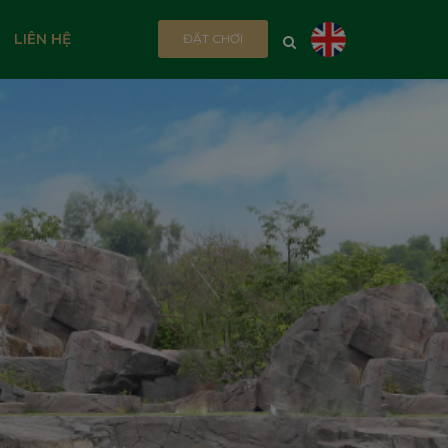
LIÊN HỆ
ĐẶT CHƠI